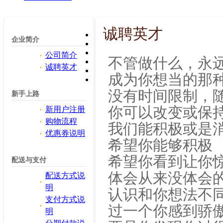
诚聘英才
企业简介
公司简介
不管做什么，永
诚聘英才
成为你想当的那
没有时间限制，
新手上路
你可以改变或保
新用户注册
购物流程
我们能积极或是
优惠券说明
希望你能够积极
希望你看到让你
配送与支付
体会从来没体会
配送方式说
明
认识和你想法不
支付方式说
过一个你感到骄
明