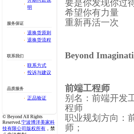
分期付款说
要是你发现你过
明
希望你有力量
重新再活一次
服务保证
退换货原则
退换货流程
Beyond Imagina
联系我们
联系方式
投诉与建议
前端工程师
品质服务
别名：前端开发
正品验证
程师
职业规划方向：
© Beyond All Rights
Reserved.
宁波博洋美家科
师；
技有限公司版权所有
，禁