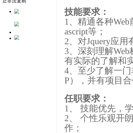
止非法复制
技能要求：
1、精通各种Web前
ascript等；
2、对Jquery
3、深刻理解We
有实际的了解和
4、至少了解一门非
P），并有项目
任职要求：
1、 技能优先，
2、 个性乐观开
作；